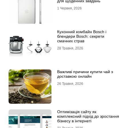
для щоденних завдань
1 Червня, 2026
Кухонний комбайн Bosch і
блендери Bosch: секрети
смачних страв
28 Травня, 2026
Важливі причини купити чай з
доставкою онлайн
26 Травня, 2026
Оптимізація сайту як
комплексний підхід до зростання
бізнесу в інтернеті