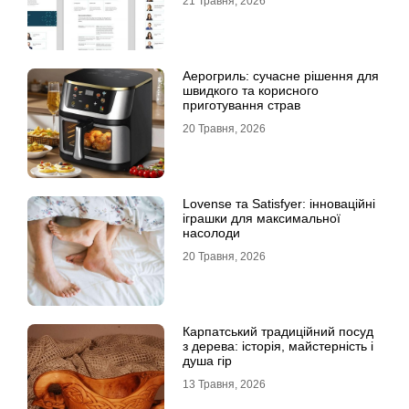
21 Травня, 2026
Аерогриль: сучасне рішення для
швидкого та корисного
приготування страв
20 Травня, 2026
Lovense та Satisfyer: інноваційні
іграшки для максимальної
насолоди
20 Травня, 2026
Карпатський традиційний посуд
з дерева: історія, майстерність і
душа гір
13 Травня, 2026