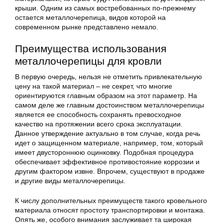
крыши. Одним из самых востребованных по-прежнему
остается металлочерепица, видов которой на
современном рынке представлено немало.
Преимущества использования
металлочерепицы для кровли
В первую очередь, нельзя не отметить привлекательную
цену на такой материал – не секрет, что многие
ориентируются главным образом на этот параметр. На
самом деле же главным достоинством металлочерепицы
является ее способность сохранять превосходное
качество на протяжении всего срока эксплуатации.
Данное утверждение актуально в том случае, когда речь
идет о защищенном материале, например, том, который
имеет двустороннюю оцинковку. Подобная процедура
обеспечивает эффективное противостояние коррозии и
другим фактором извне. Впрочем, существуют в продаже
и другие виды металлочерепицы.
К числу дополнительных преимуществ такого кровельного
материала относят простоту транспортировки и монтажа.
Опять же, особого внимания заслуживает та широкая