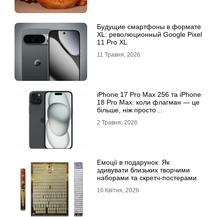
Будущие смартфоны в формате
XL: революционный Google Pixel
11 Pro XL
11 Травня, 2026
iРhone 17 Рro Мax 256 та iРhone
18 Рro Мax: коли флагман — це
більше, ніж просто
характеристики
2 Травня, 2026
Емоції в подарунок: Як
здивувати близьких творчими
наборами та скретч-постерами
16 Квітня, 2026