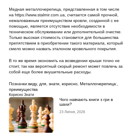
Медная металлочерепица, представленная в том числе
на https://www.stalmir.com.ua, считается самой прочной,
немаловажным преимуществом кровли, созданной с ее
помощью, является отсутствие необходимости в
техническом обслуживании или дополнительной очистке.
Только высокая стоимость становится для большинства
препятствием в приобретении такого материала, который
смело можно назвать эталоном кровельного покрытия.
В то же время экономить на возведении крыши точно не
стоит, так как вероятный скорый ремонт может повлечь за
собой еще более внушительные расходы.
Позначки:
виду
,
для
,
знати
,
корисно
,
Металлочерепица:
,
преимущества
Корисно Знати
Чого навчають книги з гри в
шахи?
23 Липня, 2026