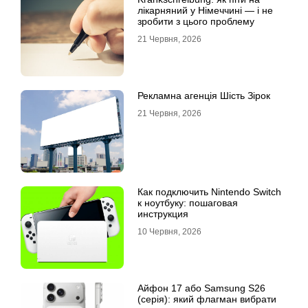
лікарняний у Німеччині — і не
зробити з цього проблему
21 Червня, 2026
Рекламна агенція Шість Зірок
21 Червня, 2026
Как подключить Nintendo Switch
к ноутбуку: пошаговая
инструкция
10 Червня, 2026
Айфон 17 або Samsung S26
(серія): який флагман вибрати