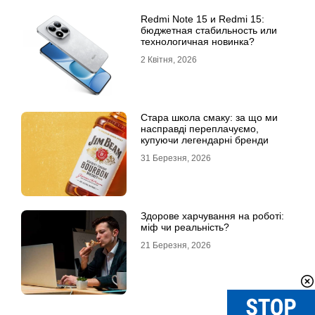
Redmi Note 15 и Redmi 15:
бюджетная стабильность или
технологичная новинка?
2 Квітня, 2026
Стара школа смаку: за що ми
насправді переплачуємо,
купуючи легендарні бренди
31 Березня, 2026
Здорове харчування на роботі:
міф чи реальність?
21 Березня, 2026