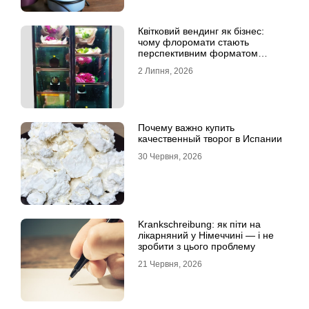
Квітковий вендинг як бізнес:
чому флоромати стають
перспективним форматом
продажу
2 Липня, 2026
Почему важно купить
качественный творог в Испании
30 Червня, 2026
Krankschreibung: як піти на
лікарняний у Німеччині — і не
зробити з цього проблему
21 Червня, 2026