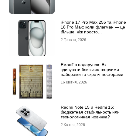
iРhone 17 Рro Мax 256 та iРhone
18 Рro Мax: коли флагман — це
більше, ніж просто
характеристики
2 Травня, 2026
Емоції в подарунок: Як
здивувати близьких творчими
наборами та скретч-постерами
16 Квітня, 2026
Redmi Note 15 и Redmi 15:
бюджетная стабильность или
технологичная новинка?
2 Квітня, 2026