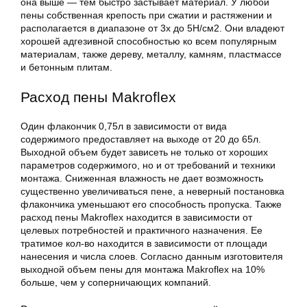
она выше — тем быстро застывает материал. У любой
пены собственная крепость при сжатии и растяжении и
располагается в диапазоне от 3х до 5Н/см2. Они владеют
хорошей адгезивной способностью ко всем популярным
материалам, также дереву, металлу, камням, пластмассе
и бетонным плитам.
Расход пены Makroflex
Один флакончик 0,75л в зависимости от вида
содержимого предоставляет на выходе от 20 до 65л.
Выходной объем будет зависеть не только от хороших
параметров содержимого, но и от требований и техники
монтажа. Сниженная влажность не дает возможность
существенно увеличиваться пене, а неверный постановка
флакончика уменьшают его способность пропуска. Также
расход пены Makroflex находится в зависимости от
целевых потребностей и практичного назначения. Ее
тратимое кол-во находится в зависимости от площади
нанесения и числа слоев. Согласно данным изготовителя
выходной объем пены для монтажа Makroflex на 10%
больше, чем у соперничающих компаний.