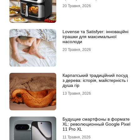
20 Травня, 2026
Lovense та Satisfyer: інноваційні
іграшки для максимальної
насолоди
20 Травня, 2026
Карпатський традиційний посуд
з дерева: історія, майстерність і
душа гір
13 Травня, 2026
Будущие смартфоны в формате
XL: революционный Google Pixel
11 Pro XL
11 Травня, 2026