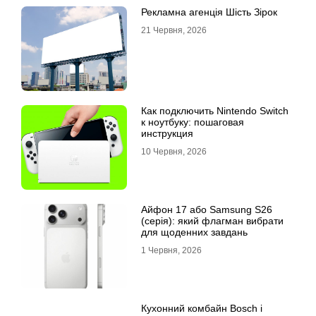
Рекламна агенція Шість Зірок
21 Червня, 2026
Как подключить Nintendo Switch
к ноутбуку: пошаговая
инструкция
10 Червня, 2026
Айфон 17 або Samsung S26
(серія): який флагман вибрати
для щоденних завдань
1 Червня, 2026
Кухонний комбайн Bosch і