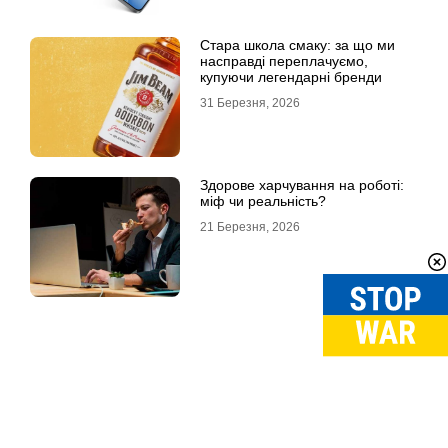
Стара школа смаку: за що ми
насправді переплачуємо,
купуючи легендарні бренди
31 Березня, 2026
Здорове харчування на роботі:
міф чи реальність?
21 Березня, 2026