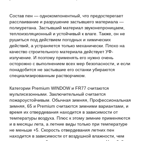
Состав пен — однокомпонентный, что предостерегает
расслаивание и разрушение застывшего материала —
полиуретана. Застывший материал звуконепроницаем,
теплоизоляционный и устойчивый к влаге. Также, он не
рушиться под действием погодных и химических
действий, а устраняется только механически. Плохо на
качество строительного материала действует УФ-
излучение. И поэтому применять его нужно очень
осторожно с выполнением всех мер безопасности, и если
понадобится не застывшие его останки убираются
специализированным растворчиком.
Категории Premium WINDOW и FR77 считаются
мультисезонными. Заключительный считается
пожароустойчивым. Обычная зимняя, Профессиональная
зимняя, 65 и Premium считаются зимними вариантами, и
время их отвердевания находится в зависимости от
температуры воздуха. Плюс к этому зимние применяются
и в месяцы лета, а летние виды только при температуре
не меньше +5. Скорость отвердевания летних пен
находится в зависимости от воздушной влажности, чем