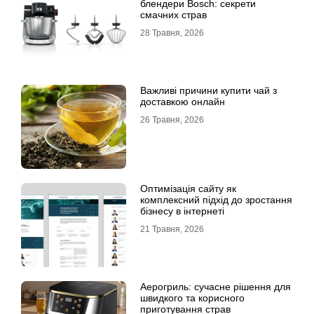
блендери Bosch: секрети
смачних страв
28 Травня, 2026
Важливі причини купити чай з
доставкою онлайн
26 Травня, 2026
Оптимізація сайту як
комплексний підхід до зростання
бізнесу в інтернеті
21 Травня, 2026
Аерогриль: сучасне рішення для
швидкого та корисного
приготування страв