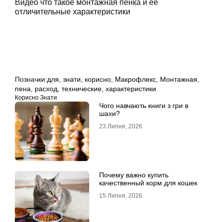
Видео что такое монтажная
пенка
и её
отличительные характеристики
Позначки:
для
,
знати
,
корисно
,
Макрофлекс
,
Монтажная
,
пена
,
расход
,
технические
,
характеристики
Корисно Знати
Чого навчають книги з гри в
шахи?
23 Липня, 2026
Почему важно купить
качественный корм для кошек
15 Липня, 2026