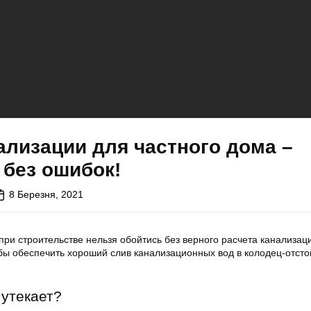
ализации для частного дома –
 без ошибок!
8 Березня, 2021
ри строительстве нельзя обойтись без верного расчета канализац
обы обеспечить хороший слив канализационных вод в колодец-отсто
 утекает?