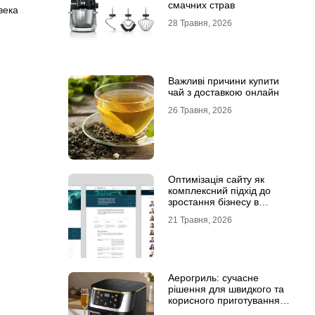
смачних страв
века
28 Травня, 2026
Важливі причини купити
чай з доставкою онлайн
26 Травня, 2026
Оптимізація сайту як
комплексний підхід до
зростання бізнесу в
інтернеті
21 Травня, 2026
Аерогриль: сучасне
рішення для швидкого та
корисного приготування
страв