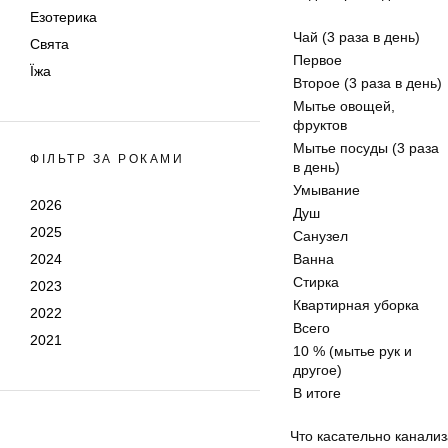
Езотерика
Чай (3 раза в день)
Свята
Первое
Їжа
Второе (3 раза в день)
Мытье овощей,
фруктов
Мытье посуды (3 раза
ФІЛЬТР ЗА РОКАМИ
в день)
Умывание
2026
Душ
2025
Санузел
2024
Ванна
Стирка
2023
Квартирная уборка
2022
Всего
2021
10 % (мытье рук и
другое)
В итоге
Что касательно канали