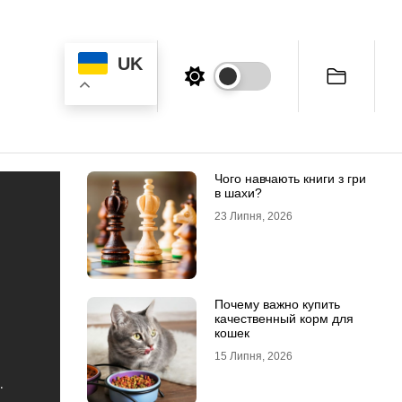
UK
Чого навчають книги з гри
в шахи?
23 Липня, 2026
Почему важно купить
качественный корм для
кошек
15 Липня, 2026