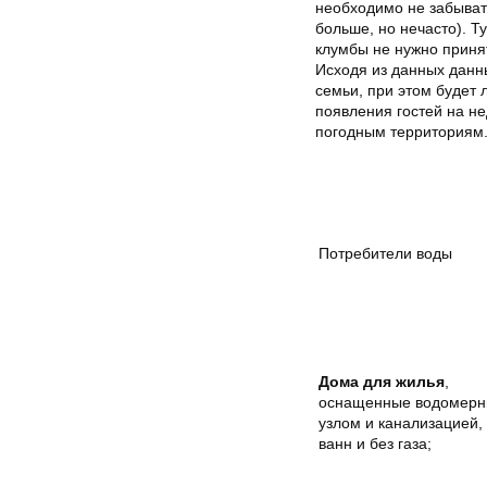
необходимо не забывать
больше, но нечасто). Т
клумбы не нужно принят
Исходя из данных данны
семьи, при этом будет 
появления гостей на н
погодным территориям
Потребители воды
Дома для жилья
,
оснащенные водомер
узлом и канализацией,
ванн и без газа;