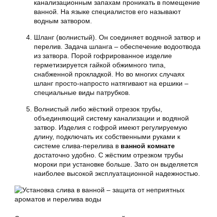
канализационным запахам проникать в помещение
ванной. На языке специалистов его называют
водным затвором.
Шланг (волнистый). Он соединяет водяной затвор и
перелив. Задача шланга – обеспечение
водоотвода
из затвора. Порой гофрированное изделие
герметизируется гайкой обжимного типа,
снабженной прокладкой. Но во многих случаях
шланг просто-напросто натягивают на ершики –
специальные виды патрубков.
Волнистый либо жёсткий отрезок трубы,
объединяющий систему канализации и водяной
затвор. Изделия с гофрой имеют регулируемую
длину, подключать их собственными руками к
системе слива-перелива в
ванной комнате
достаточно удобно. С жёстким отрезком трубы
мороки при установке больше. Зато он выделяется
наиболее высокой эксплуатационной надежностью.