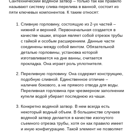
Сантехнический водяной затвор – только так как правило
называют систему слива-перелива в ванной, состоит из
пяти ключевых компонентов. К таким относят:
Сливную горловину, состоящую из 2-ух частей –
нижней и верхней. Первоначальная создается в
качестве чашки, вторая являет собой отрезок трубы
с гайкой и особым расширением. Данные части
соединены между собой винтом. Обязательной
деталью горловины, установка которой
изготавливается на дне ванны, считается
прокладка. Она играет роль уплотнителя.
Переливную горловину. Она содержит конструкцию,
подобную сливной. Единственное отличие –
наличие бокового, а не прямого отвода для воды.
Переливная горловина при чрезмерном заполнении
купели водой убирает последнюю из чаши.
Конкретно водяной затвор. В нем всегда есть
некоторый водный объем. В большинстве случаев
водяной затвор делается в качестве изогнутого
съемного отрезка трубы, хотя он как правило имеет
и иную конфигурацию. Такой элемент не позволяет