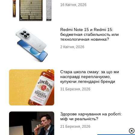
16 Квітня, 2026
Redmi Note 15 и Redmi 15:
бюджетная стабильность или
технологичная новинка?
2 Квітня, 2026
Стара школа смаку: за що ми
насправді переплачуємо,
купуючи легендарні бренди
31 Березня, 2026
Здорове харчування на роботі:
міф чи реальність?
21 Березня, 2026