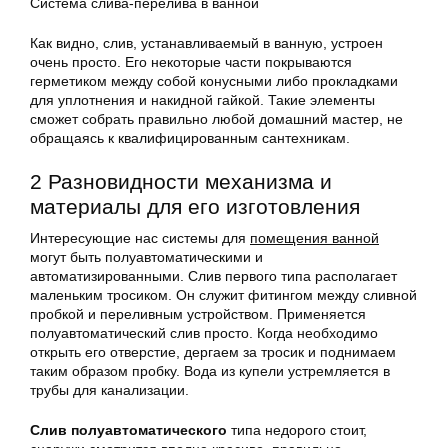
Система слива-перелива в ванной
Как видно, слив, устанавливаемый в ванную, устроен
очень просто. Его некоторые части покрываются
герметиком между собой конусными либо прокладками
для уплотнения и накидной гайкой. Такие элементы
сможет собрать правильно любой домашний мастер, не
обращаясь к квалифицированным сантехникам.
2 Разновидности механизма и
материалы для его изготовления
Интересующие нас системы для
помещения ванной
могут быть полуавтоматическими и
автоматизированными. Слив первого типа располагает
маленьким тросиком. Он служит фитингом между сливной
пробкой и переливным устройством. Применяется
полуавтоматический слив просто. Когда необходимо
открыть его отверстие, дергаем за тросик и поднимаем
таким образом пробку. Вода из купели устремляется в
трубы для канализации.
Слив полуавтоматического
типа недорого стоит,