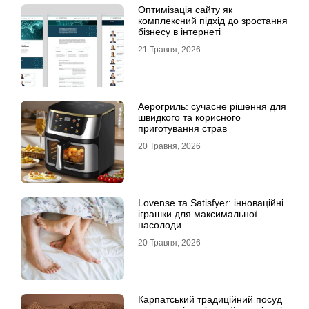
Оптимізація сайту як
комплексний підхід до зростання
бізнесу в інтернеті
21 Травня, 2026
Аерогриль: сучасне рішення для
швидкого та корисного
приготування страв
20 Травня, 2026
Lovense та Satisfyer: інноваційні
іграшки для максимальної
насолоди
20 Травня, 2026
Карпатський традиційний посуд