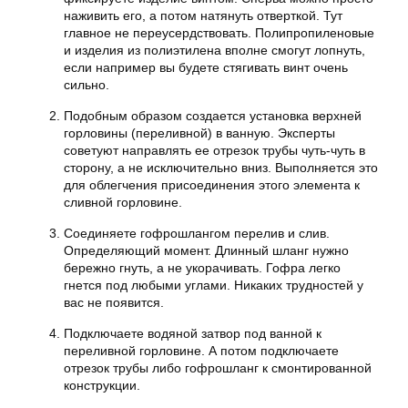
наживить его, а потом натянуть отверткой. Тут
главное не переусердствовать. Полипропиленовые
и изделия из полиэтилена вполне смогут лопнуть,
если например вы будете стягивать винт очень
сильно.
Подобным образом создается установка верхней
горловины (переливной) в ванную. Эксперты
советуют направлять ее отрезок трубы чуть-чуть в
сторону, а не исключительно вниз. Выполняется это
для облегчения присоединения этого элемента к
сливной горловине.
Соединяете гофрошлангом перелив и слив.
Определяющий момент. Длинный шланг нужно
бережно гнуть, а не укорачивать. Гофра легко
гнется под любыми углами. Никаких трудностей у
вас не появится.
Подключаете водяной затвор под ванной к
переливной горловине. А потом подключаете
отрезок трубы либо гофрошланг к смонтированной
конструкции.