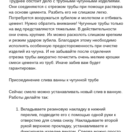
Труднее обстоит дело с трубными чугунными изделиями.
Они соединяются с отрезком трубы при помощи раствора
на основе цемента. Разбить его не слишком легко.
Потребуется вооружаться зубилом и молотком и отбивать
цемент. Нужно обратить внимание! Чугунные трубы только
на вид представляются тяжелыми. В действительности
они очень хрупкие. Их можно расколоть слишком крепким
и резким ударом зубила. Благодаря этому необходимо
исполнять особенную предостороженность при очистке
изделий из чугуна. И не забывайте после отделения
отрезка трубы аккуратно почистить очень мелкие крошки
смеси цемента из труб. Иначе забив вам будет
гарантирован.
Присоединение слива ванны к чугунной трубе
Сейчас смело можно устанавливать новый слив в ванную.
Работы делайте так:
Вкладываете резиновую накладку в нижний
перелив, подводите его с помощью одной руки к
отверстию для слива снизу. Накладываете второй
рукой верхнюю прокладку, устанавливаете и
фиксируете изделие винтом. Сперва можно просто