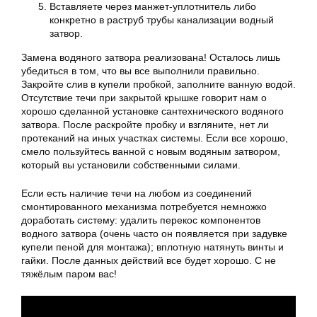
Вставляете через манжет-уплотнитель либо
конкретно в раструб трубы канализации водный
затвор.
Замена водяного затвора реализована! Осталось лишь
убедиться в том, что вы все выполнили правильно.
Закройте слив в купели пробкой, заполните ванную водой.
Отсутствие течи при закрытой крышке говорит нам о
хорошо сделанной установке сантехнического водяного
затвора. После раскройте пробку и взгляните, нет ли
протеканий на иных участках системы. Если все хорошо,
смело пользуйтесь ванной с новым водяным затвором,
который вы установили собственными силами.
Если есть наличие течи на любом из соединений
смонтированного механизма потребуется немножко
доработать систему: удалить перекос компонентов
водного затвора (очень часто он появляется при задувке
купели пеной для монтажа); вплотную натянуть винты и
гайки. После данных действий все будет хорошо. С не
тяжёлым паром вас!