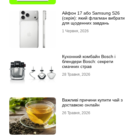
Айфон 17 або Samsung S26
(серія): який флагман вибрати
для щоденних завдань
1 Червня, 2026
Кухонний комбайн Bosch і
блендери Bosch: секрети
смачних страв
28 Травня, 2026
Важливі причини купити чай з
доставкою онлайн
26 Травня, 2026