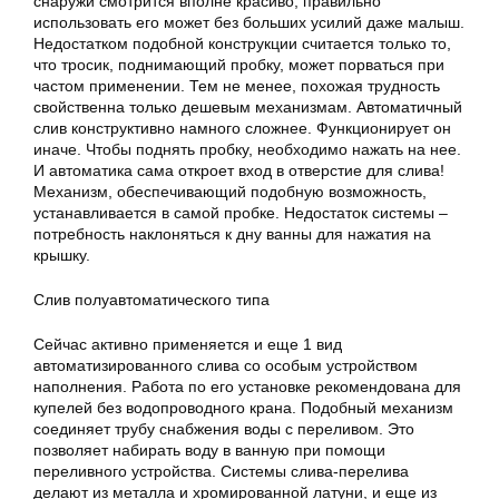
снаружи смотрится вполне красиво, правильно
использовать его может без больших усилий даже малыш.
Недостатком подобной конструкции считается только то,
что тросик, поднимающий пробку, может порваться при
частом применении. Тем не менее, похожая трудность
свойственна только дешевым механизмам. Автоматичный
слив конструктивно намного сложнее. Функционирует он
иначе. Чтобы поднять пробку, необходимо нажать на нее.
И автоматика сама откроет вход в отверстие для слива!
Механизм, обеспечивающий подобную возможность,
устанавливается в самой пробке. Недостаток системы –
потребность наклоняться к дну ванны для нажатия на
крышку.
Слив
полуавтоматического типа
Сейчас активно применяется и еще 1 вид
автоматизированного слива со особым устройством
наполнения. Работа по его установке рекомендована для
купелей без водопроводного крана. Подобный механизм
соединяет трубу снабжения воды с переливом. Это
позволяет набирать воду в ванную при помощи
переливного устройства. Системы слива-перелива
делают из металла и хромированной латуни, и еще из