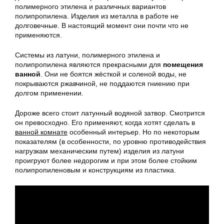
полимерного этилена и различных вариантов
полипропилена. Изделия из металла в работе не
долговечные. В настоящий момент они почти что не
применяются.
Системы из латуни, полимерного этилена и
полипропилена являются прекрасными для
помещения
ванной
. Они не боятся жёсткой и соленой воды, не
покрываются ржавчиной, не поддаются гниению при
долгом применении.
Дороже всего стоит латунный водяной затвор. Смотрится
он превосходно. Его применяют, когда хотят сделать в
ванной комнате
особенный интерьер. Но по некоторым
показателям (в особенности, по уровню противодействия
нагрузкам механическим путем) изделия из латуни
проигруют более недорогим и при этом более стойким
полипропиленовым и конструкциям из пластика.