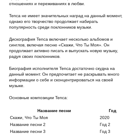
отношениях и переживаниях в любви.
Tenca не имеет значительных наград на данный момент,
однако его творчество продолжает набирать
популярность среди поклонников музыки.
Дискография Tenca включает несколько альбомов и
синглов, включая песню «Скажи, Что Ты Моя». Он
продолжает активно писать и выпускать новую музыку,
радуя своих поклонников.
Биография исполнителя Tenca достаточно скудна на
данный момент. Он предпочитает не раскрывать много
информации о себе и сконцентрироваться на своей
музыке.
Основные композиции Tenca:
Название песни
Год
Скажи, Что Ты Моя
2020
Название песни 2
Год 2
Название песни 3
Год 3