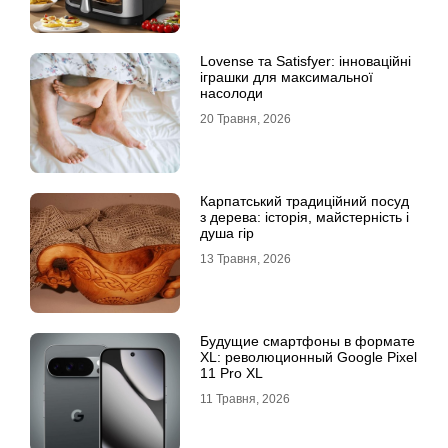
Lovense та Satisfyer: інноваційні
іграшки для максимальної
насолоди
20 Травня, 2026
Карпатський традиційний посуд
з дерева: історія, майстерність і
душа гір
13 Травня, 2026
Будущие смартфоны в формате
XL: революционный Google Pixel
11 Pro XL
11 Травня, 2026