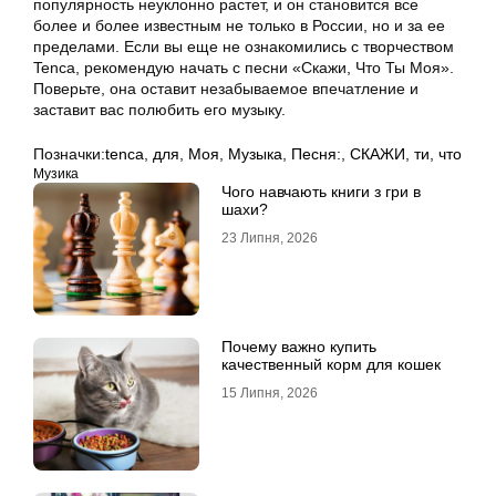
популярность неуклонно растет, и он становится все
более и более известным не только в России, но и за ее
пределами. Если вы еще не ознакомились с творчеством
Tenca, рекомендую начать с песни «Скажи, Что Ты Моя».
Поверьте, она оставит незабываемое впечатление и
заставит вас полюбить его музыку.
Позначки:
tenca
,
для
,
Моя
,
Музыка
,
Песня:
,
СКАЖИ
,
ти
,
что
Музика
Чого навчають книги з гри в
шахи?
23 Липня, 2026
Почему важно купить
качественный корм для кошек
15 Липня, 2026