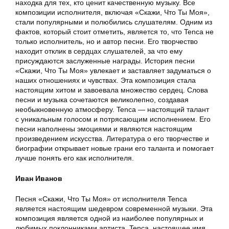
находка для тех, кто ценит качественную музыку. Все
композиции исполнителя, включая «Скажи, Что Ты Моя»,
стали популярными и полюбились слушателям. Одним из
фактов, который стоит отметить, является то, что Tenca не
только исполнитель, но и автор песни. Его творчество
находит отклик в сердцах слушателей, за что ему
присуждаются заслуженные награды. История песни
«Скажи, Что Ты Моя» увлекает и заставляет задуматься о
наших отношениях и чувствах. Эта композиция стала
настоящим хитом и завоевала множество сердец. Слова
песни и музыка сочетаются великолепно, создавая
необыкновенную атмосферу. Tenca — настоящий талант
с уникальным голосом и потрясающим исполнением. Его
песни наполнены эмоциями и являются настоящим
произведением искусства. Литература о его творчестве и
биографии открывает новые грани его таланта и помогает
лучше понять его как исполнителя.
Иван Иванов
Песня «Скажи, Что Ты Моя» от исполнителя Tenca
является настоящим шедевром современной музыки. Эта
композиция является одной из наиболее популярных и
любимых поклонниками артиста. Tenca, настоящее имя