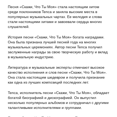
Песня «Скажи, Что Ты Моя» стала настоящим хитом
среди поклонников Tenca и заняла высокие места в
популярных музыкальных чартах. Ее мелодия и слова
стали настоящими хитами и завоевали сердца многих
слушателей.
История песни «Скажи, Что Ты Моя» богата наградами.
Она была признана лучшей песней года на многих
музыкальных церемониях. Автор песни Tenca получил
заслуженные награды за свою творческую работу и вклад
в музыкальную индустрию.
Литература и музыкальные эксперты отмечают высокое
качество исполнения и слов песни «Скажи, Что Ты Моя».
Она стала настоящим шедевром и получила признание
как одна из лучших композиций последних лет.
Tenca, исполнитель песни «Скажи, Что Ты Моя», обладает
богатой биографией и дискографией. Он выпустил
несколько популярных альбомов и сотрудничал с другими
талантливыми исполнителями и группами.