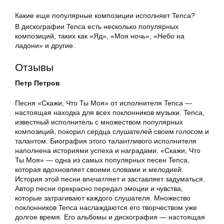
Какие еще популярные композиции исполняет Tenca?
В дискографии Tenca есть несколько популярных
композиций, таких как «Яд», «Моя ночь», «Небо на
ладони» и другие.
Отзывы
Петр Петров
Песня «Скажи, Что Ты Моя» от исполнителя Tenca —
настоящая находка для всех поклонников музыки. Tenca,
известный исполнитель с множеством популярных
композиций, покорил сердца слушателей своим голосом и
талантом. Биография этого талантливого исполнителя
наполнена историями успеха и наградами. «Скажи, Что
Ты Моя» — одна из самых популярных песен Tenca,
которая вдохновляет своими словами и мелодией.
История этой песни впечатляет и заставляет задуматься.
Автор песни прекрасно передал эмоции и чувства,
которые затрагивают каждого слушателя. Множество
поклонников Tenca наслаждаются его творчеством уже
долгое время. Его альбомы и дискография — настоящая