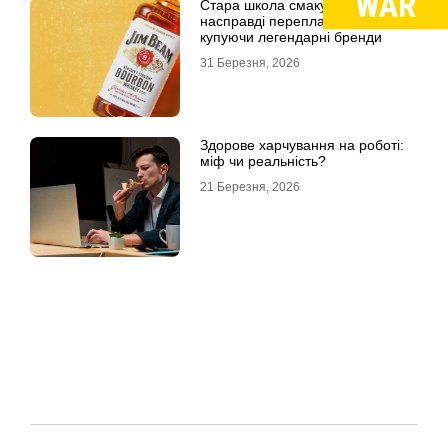
Стара школа смаку: за що ми
насправді переплачуємо,
купуючи легендарні бренди
31 Березня, 2026
Здорове харчування на роботі:
міф чи реальність?
21 Березня, 2026