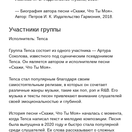
— Биография автора песни «Скажи, Что Ты Моя».
Автор: Петров И. К. Издательство Гармония, 2018.
Участники группы
Исполнитель: Tenca
Группа Tenca состоит из одного участника — Артура
Соколова, известного под сценическим псевдонимом
Tenca. Он является автором и исполнителем песни
«Скажи, Что Ты Моя».
Tenca стал популярным благодаря своим
самостоятельным релизам, в которых он сочетает
различные жанры музыки, такие как поп, рэп и R&B. Его
музыка и тексты песен привлекают внимание слушателей
своей эмоциональностью и глубиной.
История песни «Скажи, Что Ты Моя» началась с момента,
когда Tenca написал текст и мелодию композиции. Песня
была выпущена в 2020 году и быстро стала популярной
среди слушателей. Ее слова рассказывают о сложных