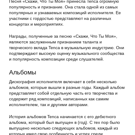
Песня «Скажи, Что Ты Моя» принесла Tenca огромную
популярность и признание. Она стала одной из самых
популярных и узнаваемых композиций исполнителя. Ее
участники с гордостью представляют на различных
концертах и мероприятиях.
Награды, полученные за песню «Скажи, Что Ты Моя»,
являются заслуженным признанием таланта и
творческого вклада Tenca в музыкальную индустрию. Они
подтверждают высокую оценку музыкального сообщества
и популярность композиции среди слушателей.
Альбомы
Дискография исполнителя включает в себя несколько
альбомов, которые вышли в разные годы. Каждый альбом
представляет собой отдельную часть его творчества и
содержит ряд композиций, написанных как самим
исполнителем, так и другими авторами.
История альбомов Tenca начинается с его дебютного
альбома, который был выпущен в (год). С тех пор было
выпущено несколько следующих альбомов, каждый из
которых имел свою особенность и успех среди