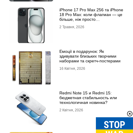
iРhone 17 Рro Мax 256 та iРhone
18 Рro Мax: коли флагман — це
більше, ніж просто
характеристики
2 Травня, 2026
Емоції в подарунок: Як
здивувати близьких творчими
наборами та скретч-постерами
16 Квітня, 2026
Redmi Note 15 и Redmi 15:
бюджетная стабильность или
технологичная новинка?
2 Квітня, 2026