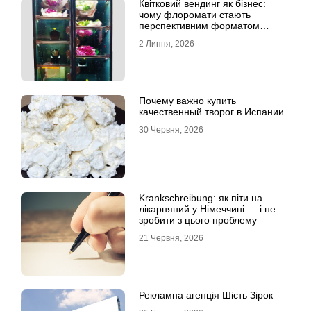
Квітковий вендинг як бізнес:
чому флоромати стають
перспективним форматом
продажу
2 Липня, 2026
Почему важно купить
качественный творог в Испании
30 Червня, 2026
Krankschreibung: як піти на
лікарняний у Німеччині — і не
зробити з цього проблему
21 Червня, 2026
Рекламна агенція Шість Зірок