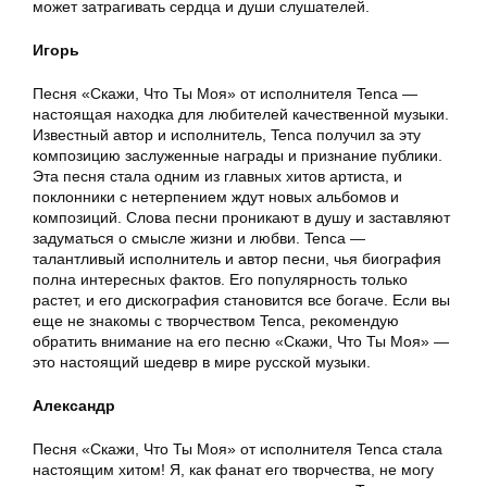
может затрагивать сердца и души слушателей.
Игорь
Песня «Скажи, Что Ты Моя» от исполнителя Tenca —
настоящая находка для любителей качественной музыки.
Известный автор и исполнитель, Tenca получил за эту
композицию заслуженные награды и признание публики.
Эта песня стала одним из главных хитов артиста, и
поклонники с нетерпением ждут новых альбомов и
композиций. Слова песни проникают в душу и заставляют
задуматься о смысле жизни и любви. Tenca —
талантливый исполнитель и автор песни, чья биография
полна интересных фактов. Его популярность только
растет, и его дискография становится все богаче. Если вы
еще не знакомы с творчеством Tenca, рекомендую
обратить внимание на его песню «Скажи, Что Ты Моя» —
это настоящий шедевр в мире русской музыки.
Александр
Песня «Скажи, Что Ты Моя» от исполнителя Tenca стала
настоящим хитом! Я, как фанат его творчества, не могу