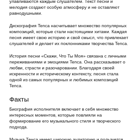
улавливаются каждым слушателем. Текст песни и
мелодия создают особую атмосферу и не оставляют
равнодушными.
Дискография Tenca насчитывает множество популярных
композиций, которые стали настоящими хитами. Каждая
песня имеет свою историю и свой смысл, что привлекает
слушателей и делает их поклонниками творчества Tenca.
История песни «Скажи, Что Ты Моя» связана с личными
переживаниями и эмоциями Tenca. Она рассказывает о
любви, страсти и разочаровании. Благодаря своей
искренности и историческому контексту, песня стала
одной из самых популярных и любимых композиций
Tenca.
Факты
Биография исполнителя включает в себя множество
интересных моментов, которые повлияли на
формирование его музыкального стиля и творческого
подхода.
Музыка Тенca имеет широкую аудиторию и пользуется