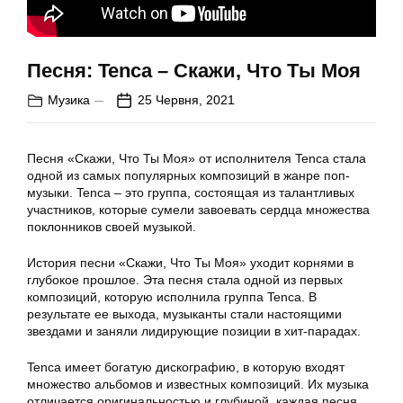
Песня: Tenca – Скажи, Что Ты Моя
Музика
25 Червня, 2021
Песня «Скажи, Что Ты Моя» от исполнителя Tenca стала
одной из самых популярных композиций в жанре поп-
музыки. Tenca – это группа, состоящая из талантливых
участников, которые сумели завоевать сердца множества
поклонников своей музыкой.
История песни «Скажи, Что Ты Моя» уходит корнями в
глубокое прошлое. Эта песня стала одной из первых
композиций, которую исполнила группа Tenca. В
результате ее выхода, музыканты стали настоящими
звездами и заняли лидирующие позиции в хит-парадах.
Tenca имеет богатую дискографию, в которую входят
множество альбомов и известных композиций. Их музыка
отличается оригинальностью и глубиной, каждая песня