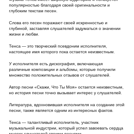
популярностью благодаря своей оригинальности и
глубоким текстам песен.
Слова его песен поражают своей искренностью и
глубиной, заставляя слушателей задуматься о значении
жизни и любви.
Тенca — это творческий псевдоним исполнителя,
настоящее имя которого пока остается неизвестным.
У исполнителя есть дискография, включающая
различные композиции и альбомы, которые получили
множество положительных отзывов от слушателей.
Автор песни «Скажи, Что Ты Моя» остается неизвестным,
но история песни точно вызывает интерес у слушателей.
Литература, вдохновившая исполнителя на создание этой
песни, также является одним из интересных фактов.
Тенca — талантливый исполнитель, участник
музыкальной индустрии, который успел завоевать сердца
многих слушателей своими песнями.