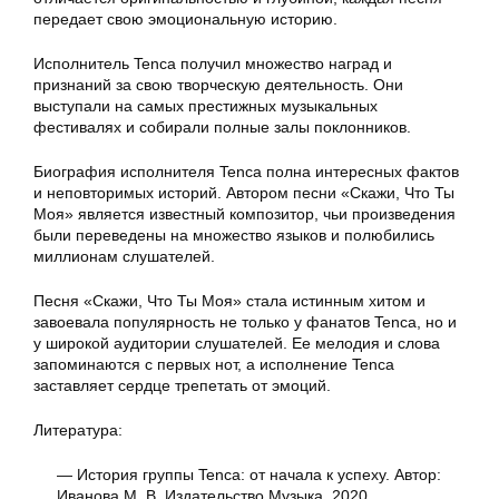
передает свою эмоциональную историю.
Исполнитель Tenca получил множество наград и
признаний за свою творческую деятельность. Они
выступали на самых престижных музыкальных
фестивалях и собирали полные залы поклонников.
Биография исполнителя Tenca полна интересных фактов
и неповторимых историй. Автором песни «Скажи, Что Ты
Моя» является известный композитор, чьи произведения
были переведены на множество языков и полюбились
миллионам слушателей.
Песня «Скажи, Что Ты Моя» стала истинным хитом и
завоевала популярность не только у фанатов Tenca, но и
у широкой аудитории слушателей. Ее мелодия и слова
запоминаются с первых нот, а исполнение Tenca
заставляет сердце трепетать от эмоций.
Литература:
— История группы Tenca: от начала к успеху. Автор:
Иванова М. В. Издательство Музыка, 2020.