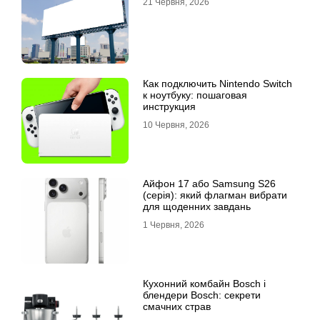
21 Червня, 2026
Как подключить Nintendo Switch
к ноутбуку: пошаговая
инструкция
10 Червня, 2026
Айфон 17 або Samsung S26
(серія): який флагман вибрати
для щоденних завдань
1 Червня, 2026
Кухонний комбайн Bosch і
блендери Bosch: секрети
смачних страв