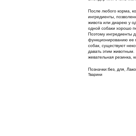
После любого корма, к
ингредиенты, позволенн
живота или диарею у од
одной собаки хорошо пе
Поэтому ингредиенты д
функционированию ее п
собак, существуют неко
давать этим животным. 
жевательная резинка, 
Позначки:
без
,
для
,
Лако
Тварини