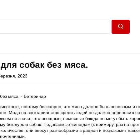
Пошук
для собак без мяса.
Березня, 2023
ивотные, поэтому бесспорно, что мясо должно быть основным и 
оне. Мода на вегетарианство среди людей не должна переноситься
овсем не значит, что овощные, немясные блюда не могут быть хор
му блюду для собак. Подаваемые «иногда» (к примеру, раз на про
количестве, они внесут разнообразие в рацион и познакомят наше
дпочтениями.