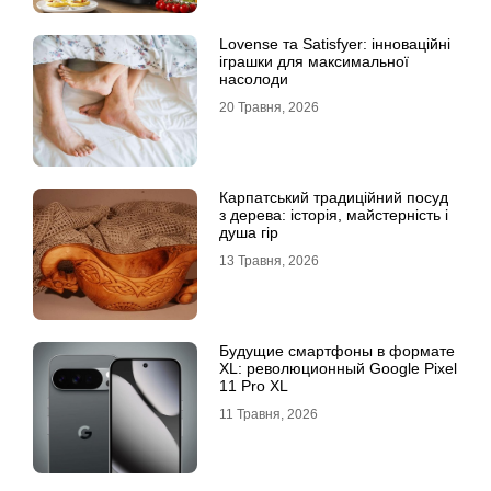
Lovense та Satisfyer: інноваційні
іграшки для максимальної
насолоди
20 Травня, 2026
Карпатський традиційний посуд
з дерева: історія, майстерність і
душа гір
13 Травня, 2026
Будущие смартфоны в формате
XL: революционный Google Pixel
11 Pro XL
11 Травня, 2026