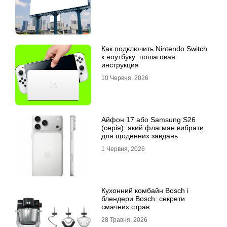
Как подключить Nintendo Switch
к ноутбуку: пошаговая
инструкция
10 Червня, 2026
Айфон 17 або Samsung S26
(серія): який флагман вибрати
для щоденних завдань
1 Червня, 2026
Кухонний комбайн Bosch і
блендери Bosch: секрети
смачних страв
28 Травня, 2026