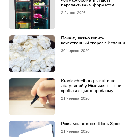
чому флоромати стають
перспективним форматом
продажу
2 Липня, 2026
Почему важно купить
качественный творог в Испании
30 Червня, 2026
Krankschreibung: як піти на
лікарняний у Німеччині — і не
зробити з цього проблему
21 Червня, 2026
Рекламна агенція Шість Зірок
21 Червня, 2026