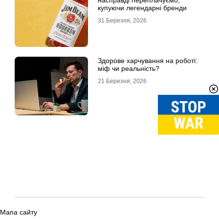
насправді переплачуємо,
купуючи легендарні бренди
31 Березня, 2026
Здорове харчування на роботі:
міф чи реальність?
21 Березня, 2026
Мапа сайту