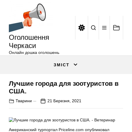
Оголошення
Перейти
Черкаси
до
вмісту
Оголошення
Черкаси
Онлайн дошка оголошень
ЗМІСТ
Лучшие города для зоотуристов в
США.
Тварини
21 Березня, 2021
Американский турпортал Priceline.com опубликовал