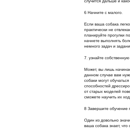
случится дальше и како
6 Начните с малого.
Если ваша собака легко
практически не отвлека
планируйте прогулки п
начнете выполнять бол
немного задач и задани
7. узнайте собственную
Может, вы лишь начинае
данном случае вам нуж
собаки могут обучаться
способностей дрессиро
от старых моделей пов
сможете научить их ход
8 Завершите обучение
Один из довольно знач
ваша собака знает, что