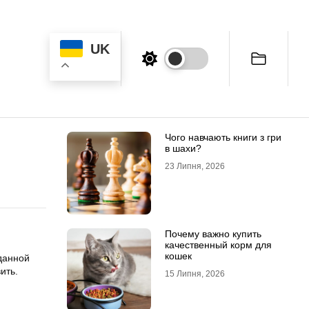
UK
Чого навчають книги з гри
в шахи?
23 Липня, 2026
Почему важно купить
качественный корм для
кошек
данной
ить.
15 Липня, 2026