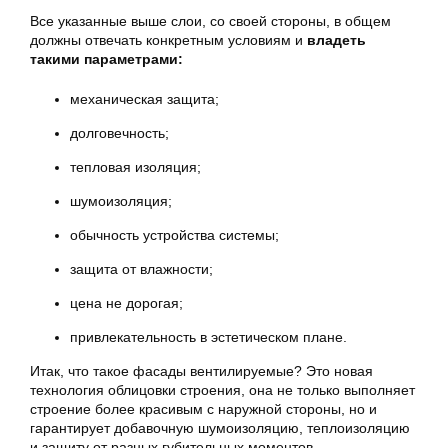
Все указанные выше слои, со своей стороны, в общем
должны отвечать конкретным условиям и
владеть
такими параметрами:
механическая защита;
долговечность;
тепловая изоляция;
шумоизоляция;
обычность устройства системы;
защита от влажности;
цена не дорогая;
привлекательность в эстетическом плане.
Итак, что такое фасады вентилируемые? Это новая
технология облицовки строения, она не только выполняет
строение более красивым с наружной стороны, но и
гарантирует добавочную шумоизоляцию, теплоизоляцию
и защиту от разных губительных моментов.