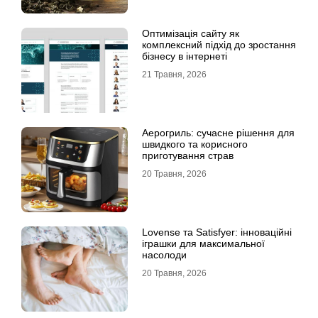
Оптимізація сайту як
комплексний підхід до зростання
бізнесу в інтернеті
21 Травня, 2026
Аерогриль: сучасне рішення для
швидкого та корисного
приготування страв
20 Травня, 2026
Lovense та Satisfyer: інноваційні
іграшки для максимальної
насолоди
20 Травня, 2026