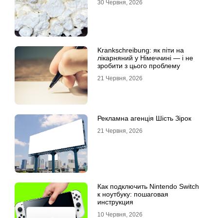
30 Червня, 2026
Krankschreibung: як піти на
лікарняний у Німеччині — і не
зробити з цього проблему
21 Червня, 2026
Рекламна агенція Шість Зірок
21 Червня, 2026
Как подключить Nintendo Switch
к ноутбуку: пошаговая
инструкция
10 Червня, 2026