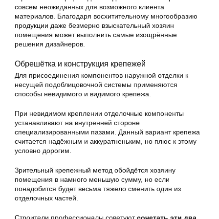
совсем неожиданных для возможного клиента
материалов. Благодаря восхитительному многообразию
продукции даже безмерно взыскательный хозяин
помещения может выполнить самые изощрённые
решения дизайнеров.
Обрешётка и конструкция крепежей
Для присоединения компонентов наружной отделки к
несущей подоблицовочной системы применяются
способы невидимого и видимого крепежа.
При невидимом креплении отделочные компоненты
устанавливают на внутренней стороне
специализированными пазами. Данный вариант крепежа
считается надёжным и аккуратненьким, но плюс к этому
условно дорогим.
Зрительный крепежный метод обойдётся хозяину
помещения в намного меньшую сумму, но если
понадобится будет весьма тяжело сменить один из
отделочных частей.
Строители профессионалы советуют
сочетать эти два