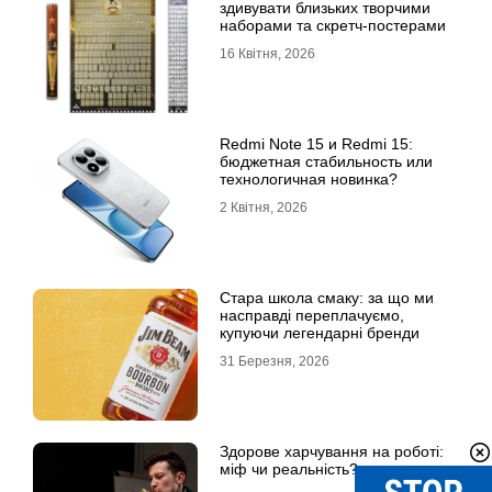
здивувати близьких творчими
наборами та скретч-постерами
16 Квітня, 2026
Redmi Note 15 и Redmi 15:
бюджетная стабильность или
технологичная новинка?
2 Квітня, 2026
Стара школа смаку: за що ми
насправді переплачуємо,
купуючи легендарні бренди
31 Березня, 2026
Здорове харчування на роботі:
міф чи реальність?