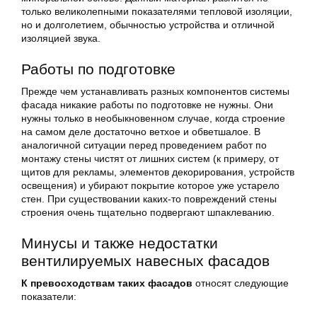
только великолепными показателями тепловой изоляции,
но и долголетием, обычностью устройства и отличной
изоляцией звука.
Работы по подготовке
Прежде чем устанавливать разных компонентов системы
фасада никакие работы по подготовке не нужны. Они
нужны только в необыкновенном случае, когда строение
на самом деле достаточно ветхое и обветшалое. В
аналогичной ситуации перед проведением работ по
монтажу стены чистят от лишних систем (к примеру, от
щитов для рекламы, элементов декорирования, устройств
освещения) и убирают покрытие которое уже устарело
стен. При существовании каких-то повреждений стены
строения очень тщательно подвергают шпаклеванию.
Минусы и также недостатки
вентилируемых навесных фасадов
К превосходствам таких фасадов
относят следующие
показатели: