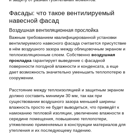
Фасады: что такое вентилируемый
навесной фасад
Воздушная вентиляционная прослойка
Важным требованием квалифицированной установки
вентилируемого навесного фасада считается присутствие
в нём воздушного зазора между облицовочным экраном и
теплоизоляционным слоем. Собственно
воздушная
прокладка
гарантирует выведение с фасадной
поверхности погодной влажности и конденсата, а еще
дает возможность значительно уменьшить теплопотерю в
сооружении.
Расстояние между теплоизоляцией и защитным экраном
должно составить минимум 30 мм, так как при
существовании воздушного зазора меньшей ширины
влажность просто не будет выводиться, что приведёт к
намоканию тепловой изоляции, увеличению влажности в
середине помещения, повышению теплопотери,
утяжелению применяемых в конструкции материалов для
утепления и их последующему падению.