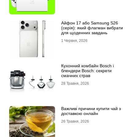
Айфон 17 або Samsung S26
(серія): який флагман вибрати
для щоденних завдань
1 Червня, 2026
Кухонний комбайн Bosch і
блендери Bosch: секрети
смачних страв
28 Травня, 2026
Важливі причини купити чай з
доставкою онлайн
26 Травня, 2026