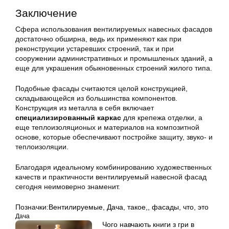
Заключение
Сфера использования вентилируемых навесных фасадов
достаточно обширна, ведь их применяют как при
реконструкции устаревших строений, так и при
сооружении административных и промышленых зданий, а
еще для украшения обыкновенных строений жилого типа.
Подобные фасады считаются целой конструкцией,
складывающейся из большинства компонентов.
Конструкция из металла в себя включает
специализированный каркас
для крепежа отделки, а
еще теплоизоляционых и материалов на композитной
основе, которые обеспечивают постройке защиту, звуко- и
теплоизоляции.
Благодаря идеальному комбинированию художественных
качеств и практичности вентилируемый навесной фасад
сегодня неимоверно знаменит.
Позначки:
Вентилируемые
,
Дача
,
такое,
,
фасады
,
что
,
это
Дача
Чого навчають книги з гри в