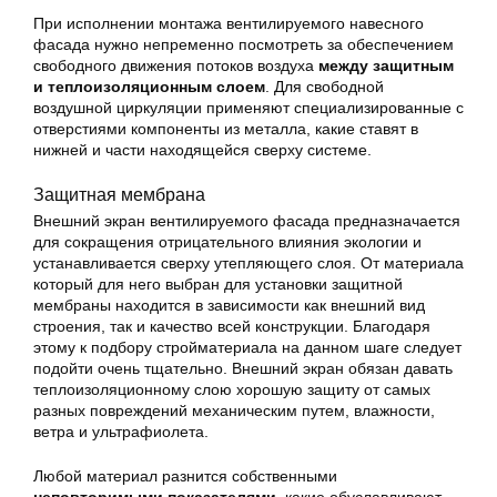
При исполнении монтажа вентилируемого навесного
фасада нужно непременно посмотреть за обеспечением
свободного движения потоков воздуха
между защитным
и теплоизоляционным слоем
. Для свободной
воздушной циркуляции применяют специализированные с
отверстиями компоненты из металла, какие ставят в
нижней и части находящейся сверху системе.
Защитная мембрана
Внешний экран вентилируемого фасада предназначается
для сокращения отрицательного влияния экологии и
устанавливается сверху утепляющего слоя. От материала
который для него выбран для установки защитной
мембраны находится в зависимости как внешний вид
строения, так и качество всей конструкции. Благодаря
этому к подбору стройматериала на данном шаге следует
подойти очень тщательно. Внешний экран обязан давать
теплоизоляционному слою хорошую защиту от самых
разных повреждений механическим путем, влажности,
ветра и ультрафиолета.
Любой материал разнится собственными