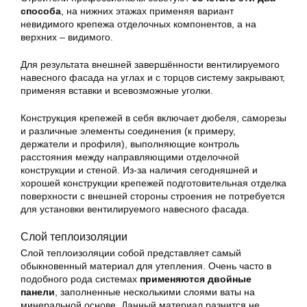
способа
, на нижних этажах применяя вариант
невидимого крепежа отделочных компонентов, а на
верхних – видимого.
Для результата внешней завершённости вентилируемого
навесного фасада на углах и с торцов систему закрывают,
применяя вставки и всевозможные уголки.
Конструкция крепежей в себя включает дюбеля, саморезы
и различные элементы соединения (к примеру,
держатели и профиля), выполняющие контроль
расстояния между направляющими отделочной
конструкции и стеной. Из-за наличия сегодняшней и
хорошей конструкции крепежей подготовительная отделка
поверхности с внешней стороны строения не потребуется
для установки вентилируемого навесного фасада.
Слой теплоизоляции
Слой теплоизоляции собой представляет самый
обыкновенный материал для утепления. Очень часто в
подобного рода системах
применяются двойные
панели
, заполненные несколькими слоями ваты на
минеральной основе. Данный материал разнится не