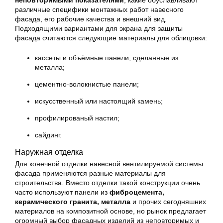
неповторимыми показателями
, какие обуславливают
различные специфики монтажных работ навесного
фасада, его рабочие качества и внешний вид.
Подходящими вариантами для экрана для защиты
фасада считаются следующие материалы для облицовки:
кассеты и объёмные панели, сделанные из
металла;
цементно-волокнистые панели;
искусственный или настоящий камень;
профилированый настил;
сайдинг.
Наружная отделка
Для конечной отделки навесной вентилируемой системы
фасада применяются разные материалы для
строительства. Вместо отделки такой конструкции очень
часто используют панели из
фиброцемента,
керамического гранита, металла
и прочих сегодняшних
материалов на композитной основе, но рынок предлагает
огромный выбор фасадных изделий из неповторимых и